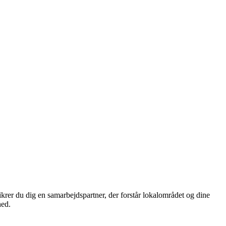
krer du dig en samarbejdspartner, der forstår lokalområdet og dine
hed.