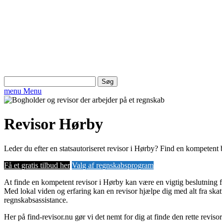
Søg
efter:
menu
Menu
Revisor Hørby
Leder du efter en statsautoriseret revisor i Hørby? Find en kompetent 
Få et gratis tilbud her
Valg af regnskabsprogram
At finde en kompetent revisor i Hørby kan være en vigtig beslutning 
Med lokal viden og erfaring kan en revisor hjælpe dig med alt fra skat
regnskabsassistance.
Her på find-revisor.nu gør vi det nemt for dig at finde den rette reviso