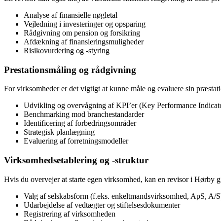
Analyse af finansielle nøgletal
Vejledning i investeringer og opsparing
Rådgivning om pension og forsikring
Afdækning af finansieringsmuligheder
Risikovurdering og -styring
Prestationsmåling og rådgivning
For virksomheder er det vigtigt at kunne måle og evaluere sin præstat
Udvikling og overvågning af KPI’er (Key Performance Indicat
Benchmarking mod branchestandarder
Identificering af forbedringsområder
Strategisk planlægning
Evaluering af forretningsmodeller
Virksomhedsetablering og -struktur
Hvis du overvejer at starte egen virksomhed, kan en revisor i Hørby g
Valg af selskabsform (f.eks. enkeltmandsvirksomhed, ApS, A/S
Udarbejdelse af vedtægter og stiftelsesdokumenter
Registrering af virksomheden