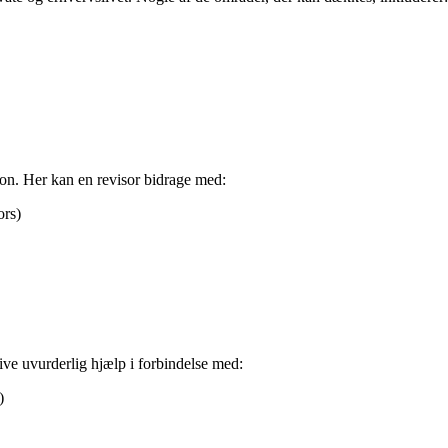
ion. Her kan en revisor bidrage med:
ors)
ive uvurderlig hjælp i forbindelse med:
)