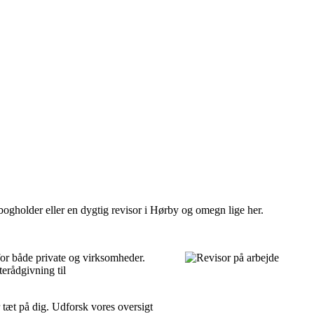
bogholder eller en dygtig revisor i Hørby og omegn lige her.
for både private og virksomheder.
terådgivning til
r tæt på dig. Udforsk vores oversigt