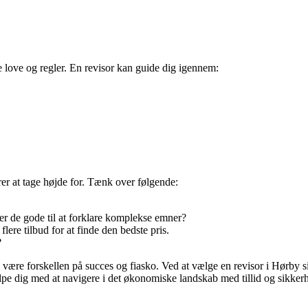
 love og regler. En revisor kan guide dig igennem:
rer at tage højde for. Tænk over følgende:
 de gode til at forklare komplekse emner?
flere tilbud for at finde den bedste pris.
?
være forskellen på succes og fiasko. Ved at vælge en revisor i Hørby si
ælpe dig med at navigere i det økonomiske landskab med tillid og sikker