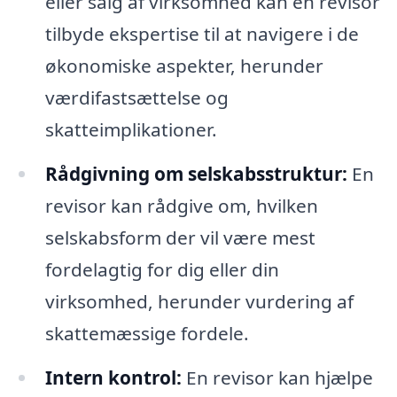
eller salg af virksomhed kan en revisor
tilbyde ekspertise til at navigere i de
økonomiske aspekter, herunder
værdifastsættelse og
skatteimplikationer.
Rådgivning om selskabsstruktur:
En
revisor kan rådgive om, hvilken
selskabsform der vil være mest
fordelagtig for dig eller din
virksomhed, herunder vurdering af
skattemæssige fordele.
Intern kontrol:
En revisor kan hjælpe