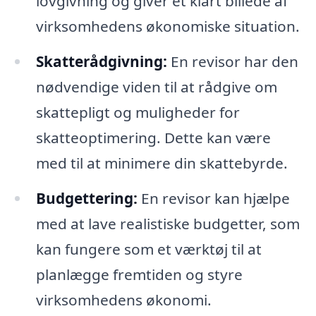
lovgivning og giver et klart billede af
virksomhedens økonomiske situation.
Skatterådgivning:
En revisor har den
nødvendige viden til at rådgive om
skattepligt og muligheder for
skatteoptimering. Dette kan være
med til at minimere din skattebyrde.
Budgettering:
En revisor kan hjælpe
med at lave realistiske budgetter, som
kan fungere som et værktøj til at
planlægge fremtiden og styre
virksomhedens økonomi.