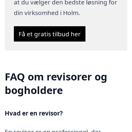
at du vælger den bedste løsning for
din virksomhed i Holm.
Få et gratis tilbud her
FAQ om revisorer og
bogholdere
Hvad er en revisor?
En revisor er en professionel, der