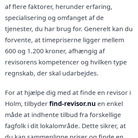
af flere faktorer, herunder erfaring,
specialisering og omfanget af de
tjenester, du har brug for. Generelt kan du
forvente, at timepriserne ligger mellem
600 og 1.200 kroner, afhængig af
revisorens kompetencer og hvilken type
regnskab, der skal udarbejdes.
For at hjælpe dig med at finde en revisor i
Holm, tilbyder
find-revisor.nu
en enkel
måde at indhente tilbud fra forskellige
fagfolk i dit lokalområde. Dette sikrer, at
du kan sammenligne priser og finde en