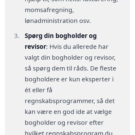
momsafregning,
lønadministration osv.
Spørg din bogholder og
revisor
: Hvis du allerede har
valgt din bogholder og revisor,
så spørg dem til råds. De fleste
bogholdere er kun eksperter i
ét eller få
regnskabsprogrammer, så det
kan være en god ide at vælge
bogholder og revisor efter
hvilket regnskabsprogram du