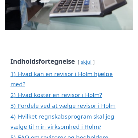
Indholdsfortegnelse
skjul
1)
Hvad kan en revisor i Holm hjælpe
med?
2)
Hvad koster en revisor i Holm?
3)
Fordele ved at vælge revisor i Holm
4)
Hvilket regnskabsprogram skal jeg
vælge til min virksomhed i Holm?
5)
FAQ om revisorer og bogholdere