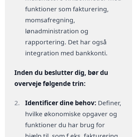
funktioner som fakturering,
momsafregning,
lønadministration og
rapportering. Det har også
integration med bankkonti.
Inden du beslutter dig, bør du
overveje følgende trin:
Identificer dine behov:
Definer,
hvilke økonomiske opgaver og
funktioner du har brug for
hjælp til, som f.eks. fakturering,