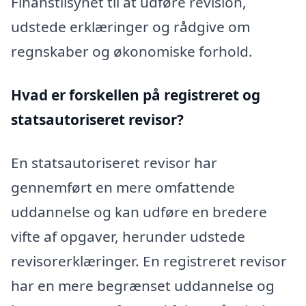
Finanstilsynet til at udføre revision,
udstede erklæringer og rådgive om
regnskaber og økonomiske forhold.
Hvad er forskellen på registreret og
statsautoriseret revisor?
En statsautoriseret revisor har
gennemført en mere omfattende
uddannelse og kan udføre en bredere
vifte af opgaver, herunder udstede
revisorerklæringer. En registreret revisor
har en mere begrænset uddannelse og