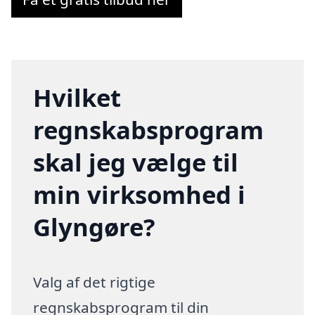
Hvilket
regnskabsprogram
skal jeg vælge til
min virksomhed i
Glyngøre?
Valg af det rigtige
regnskabsprogram til din