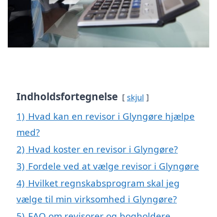
Indholdsfortegnelse
skjul
1)
Hvad kan en revisor i Glyngøre hjælpe
med?
2)
Hvad koster en revisor i Glyngøre?
3)
Fordele ved at vælge revisor i Glyngøre
4)
Hvilket regnskabsprogram skal jeg
vælge til min virksomhed i Glyngøre?
5)
FAQ om revisorer og bogholdere