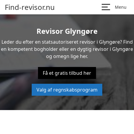
Find-revisor.nu
Menu
Revisor Glyngøre
Leder du efter en statsautoriseret revisor i Glyngøre? Find
en kompetent bogholder eller en dygtig revisor i Glyngøre
og omegn lige her.
Få et gratis tilbud her
Valg af regnskabsprogram