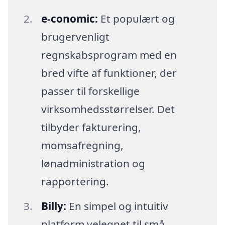
e-conomic:
Et populært og
brugervenligt
regnskabsprogram med en
bred vifte af funktioner, der
passer til forskellige
virksomhedsstørrelser. Det
tilbyder fakturering,
momsafregning,
lønadministration og
rapportering.
Billy:
En simpel og intuitiv
platform velegnet til små