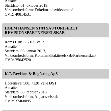
Ansatte:
Startdato: 01. oktober 2019,
Virksomhedsform: Enkeltmandsvirksomhed
CVR: 40814531
HOLM HANSEN STATSAUTORISERET
REVISIONSPARTNERSELSKAB
Roms Hule 8, 7100 Vejle
Ansatte: 4
Startdato: 03. januar 2013,
Virksomhedsform: Kommanditaktieselskab/Partnerselskab
CVR: 35042520
K.T. Revision & Bogføring ApS
Horsensvej 588, 7120 Vejle ØST
Ansatte:
Startdato: 05. februar 2016,
Virksomhedsform: Anpartsselskab
CVR: 37460095