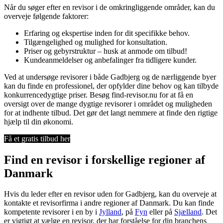
Når du søger efter en revisor i de omkringliggende områder, kan du
overveje følgende faktorer:
Erfaring og ekspertise inden for dit specifikke behov.
Tilgængelighed og mulighed for konsultation.
Priser og gebyrstruktur – husk at anmode om tilbud!
Kundeanmeldelser og anbefalinger fra tidligere kunder.
Ved at undersøge revisorer i både Gadbjerg og de nærliggende byer
kan du finde en professionel, der opfylder dine behov og kan tilbyde
konkurrencedygtige priser. Besøg find-revisor.nu for at få en
oversigt over de mange dygtige revisorer i området og muligheden
for at indhente tilbud. Det gør det langt nemmere at finde den rigtige
hjælp til din økonomi.
Få et gratis tilbud her
Find en revisor i forskellige regioner af
Danmark
Hvis du leder efter en revisor uden for Gadbjerg, kan du overveje at
kontakte et revisorfirma i andre regioner af Danmark. Du kan finde
kompetente revisorer i en by i
Jylland
, på
Fyn
eller på
Sjælland
. Det
er vigtigt at vælge en revisor, der har forståelse for din branchens