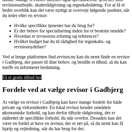
revisionsarbejde, skatterådgivning og regnskabsføring. For at få et
bedre overblik kan det være nyttigt at overveje følgende punkter, når
du leder efter en revisor:
Hvilke specifikke tjenester har du brug for?
Er der behov for specialisering inden for et bestemt område?
Hvordan er revisorens erfaring og referencer?
Hvilket budget har du til rådighed for regnskabs- og
revisionsydelser?
Ved at bruge platformen find-revisor.nu kan du nemt finde en revisor
i Gadbjerg, der passer til dine behov, og bestille et tilbud, så du kan
træffe en informeret beslutning.
Få et gratis tilbud her
Fordele ved at vælge revisor i Gadbjerg
At vælge en revisor i Gadbjerg kan have mange fordele for både
private og virksomheder. En lokal revisor kender områdets
økonomiske forhold, og kan derfor tilbyde rådgivning, der er
målrettet de specifikke forhold, du står overfor. Desuden kan det
være en fordel at have en revisor, der er tæt på, så du nemt kan få
hjælp og vejledning, når du har brug for det.