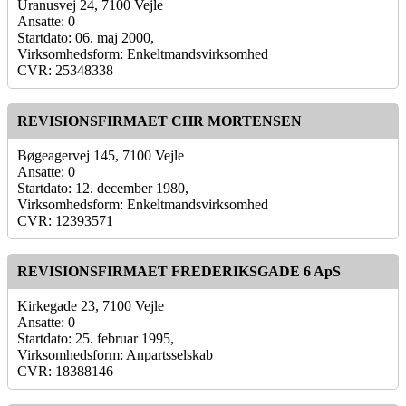
Uranusvej 24, 7100 Vejle
Ansatte: 0
Startdato: 06. maj 2000,
Virksomhedsform: Enkeltmandsvirksomhed
CVR: 25348338
REVISIONSFIRMAET CHR MORTENSEN
Bøgeagervej 145, 7100 Vejle
Ansatte: 0
Startdato: 12. december 1980,
Virksomhedsform: Enkeltmandsvirksomhed
CVR: 12393571
REVISIONSFIRMAET FREDERIKSGADE 6 ApS
Kirkegade 23, 7100 Vejle
Ansatte: 0
Startdato: 25. februar 1995,
Virksomhedsform: Anpartsselskab
CVR: 18388146