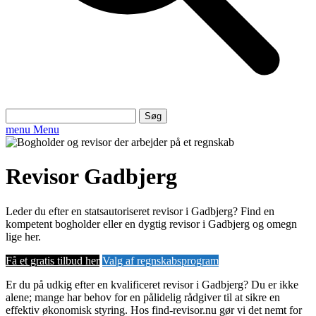
Søg
efter:
menu
Menu
Revisor Gadbjerg
Leder du efter en statsautoriseret revisor i Gadbjerg? Find en
kompetent bogholder eller en dygtig revisor i Gadbjerg og omegn
lige her.
Få et gratis tilbud her
Valg af regnskabsprogram
Er du på udkig efter en kvalificeret revisor i Gadbjerg? Du er ikke
alene; mange har behov for en pålidelig rådgiver til at sikre en
effektiv økonomisk styring. Hos find-revisor.nu gør vi det nemt for