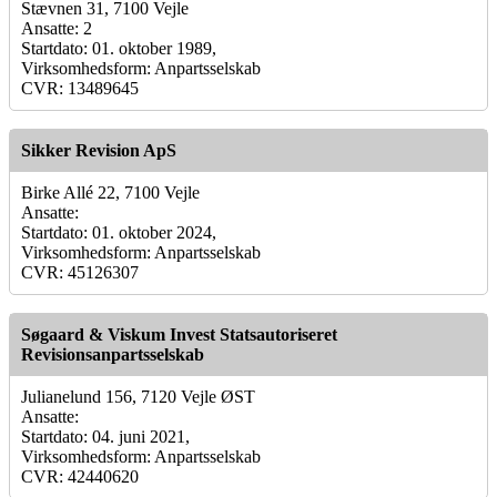
Stævnen 31, 7100 Vejle
Ansatte: 2
Startdato: 01. oktober 1989,
Virksomhedsform: Anpartsselskab
CVR: 13489645
Sikker Revision ApS
Birke Allé 22, 7100 Vejle
Ansatte:
Startdato: 01. oktober 2024,
Virksomhedsform: Anpartsselskab
CVR: 45126307
Søgaard & Viskum Invest Statsautoriseret
Revisionsanpartsselskab
Julianelund 156, 7120 Vejle ØST
Ansatte:
Startdato: 04. juni 2021,
Virksomhedsform: Anpartsselskab
CVR: 42440620