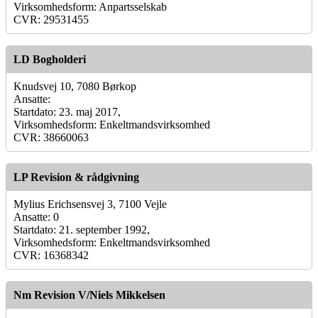
Virksomhedsform: Anpartsselskab
CVR: 29531455
LD Bogholderi
Knudsvej 10, 7080 Børkop
Ansatte:
Startdato: 23. maj 2017,
Virksomhedsform: Enkeltmandsvirksomhed
CVR: 38660063
LP Revision & rådgivning
Mylius Erichsensvej 3, 7100 Vejle
Ansatte: 0
Startdato: 21. september 1992,
Virksomhedsform: Enkeltmandsvirksomhed
CVR: 16368342
Nm Revision V/Niels Mikkelsen