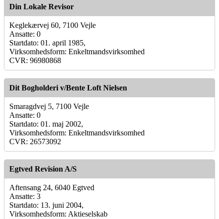
Din Lokale Revisor
Keglekærvej 60, 7100 Vejle
Ansatte: 0
Startdato: 01. april 1985,
Virksomhedsform: Enkeltmandsvirksomhed
CVR: 96980868
Dit Bogholderi v/Bente Loft Nielsen
Smaragdvej 5, 7100 Vejle
Ansatte: 0
Startdato: 01. maj 2002,
Virksomhedsform: Enkeltmandsvirksomhed
CVR: 26573092
Egtved Revision A/S
Aftensang 24, 6040 Egtved
Ansatte: 3
Startdato: 13. juni 2004,
Virksomhedsform: Aktieselskab