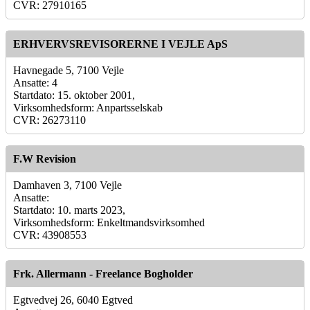
CVR: 27910165
ERHVERVSREVISORERNE I VEJLE ApS
Havnegade 5, 7100 Vejle
Ansatte: 4
Startdato: 15. oktober 2001,
Virksomhedsform: Anpartsselskab
CVR: 26273110
F.W Revision
Damhaven 3, 7100 Vejle
Ansatte:
Startdato: 10. marts 2023,
Virksomhedsform: Enkeltmandsvirksomhed
CVR: 43908553
Frk. Allermann - Freelance Bogholder
Egtvedvej 26, 6040 Egtved