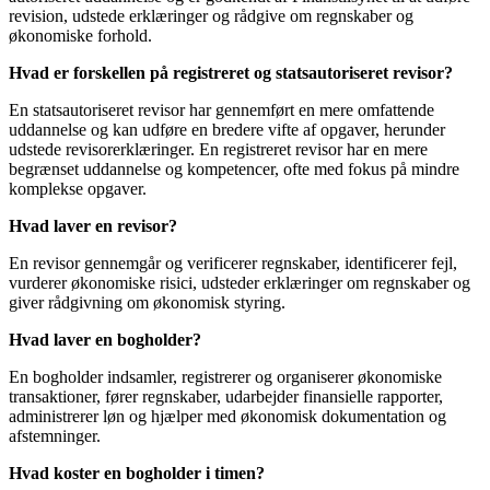
revision, udstede erklæringer og rådgive om regnskaber og
økonomiske forhold.
Hvad er forskellen på registreret og statsautoriseret revisor?
En statsautoriseret revisor har gennemført en mere omfattende
uddannelse og kan udføre en bredere vifte af opgaver, herunder
udstede revisorerklæringer. En registreret revisor har en mere
begrænset uddannelse og kompetencer, ofte med fokus på mindre
komplekse opgaver.
Hvad laver en revisor?
En revisor gennemgår og verificerer regnskaber, identificerer fejl,
vurderer økonomiske risici, udsteder erklæringer om regnskaber og
giver rådgivning om økonomisk styring.
Hvad laver en bogholder?
En bogholder indsamler, registrerer og organiserer økonomiske
transaktioner, fører regnskaber, udarbejder finansielle rapporter,
administrerer løn og hjælper med økonomisk dokumentation og
afstemninger.
Hvad koster en bogholder i timen?