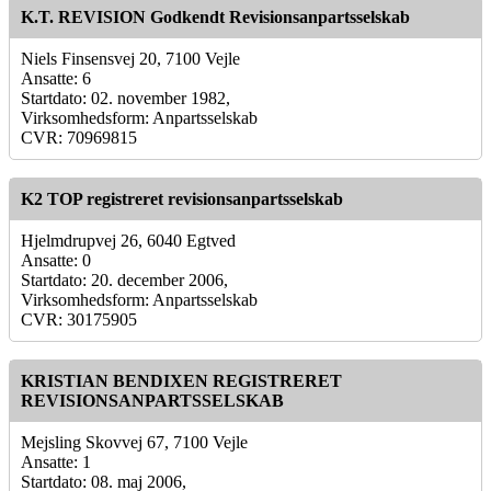
K.T. REVISION Godkendt Revisionsanpartsselskab
Niels Finsensvej 20, 7100 Vejle
Ansatte: 6
Startdato: 02. november 1982,
Virksomhedsform: Anpartsselskab
CVR: 70969815
K2 TOP registreret revisionsanpartsselskab
Hjelmdrupvej 26, 6040 Egtved
Ansatte: 0
Startdato: 20. december 2006,
Virksomhedsform: Anpartsselskab
CVR: 30175905
KRISTIAN BENDIXEN REGISTRERET
REVISIONSANPARTSSELSKAB
Mejsling Skovvej 67, 7100 Vejle
Ansatte: 1
Startdato: 08. maj 2006,