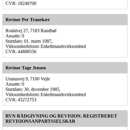
CVR: 18248700
Revisor Per Tranekær
Rodalvej 27, 7183 Randbøl
Ansatte: 0
Startdato: 01. marts 1987,
Virksomhedsform: Enkeltmandsvirksomhed
CVR: 44888556
Revisor Tage Jensen
Uranusvej 9, 7100 Vejle
Ansatte: 0
Startdato: 30. december 1985,
Virksomhedsform: Enkeltmandsvirksomhed
CVR: 45272753
RVN RÅDGIVNING OG REVISION. REGISTRERET
REVISIONSANPARTSSELSKAB