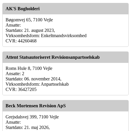
AK'S Bogholderi
Bøgomvej 65, 7100 Vejle
Ansatte:
Startdato: 21. august 2023,
Virksomhedsform: Enkeltmandsvirksomhed
CVR: 44260468
Attent Statsautoriseret Revisionsanpartsselskab
Roms Hule 8, 7100 Vejle
Ansatte: 2
Startdato: 06. november 2014,
Virksomhedsform: Anpartsselskab
CVR: 36427205
Beck Mortensen Revision ApS
Grejsdalsvej 399, 7100 Vejle
Ansatte:
Startdato: 21. maj 2026,