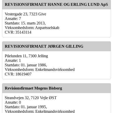
REVISIONSFIRMAET HANNE OG ERLING LUND ApS
Vestergade 23, 7323 Give
Ansatte: 7
Startdato: 15. marts 2013,
Virksomhedsform: Anpartsselskab
CVR: 35143114
REVISIONSFIRMAET JØRGEN GILLING
Pilelunden 11, 7300 Jelling
Ansatte: 1
Startdato: 01. januar 1986,
Virksomhedsform: Enkeltmandsvirksomhed
CVR: 18619407
Revisionsfirmaet Mogens Bisborg
Strandvejen 32, 7120 Vejle ØST
Ansatte: 0
Startdato: 01. januar 1995,
Virksomhedsform: Enkeltmandsvirksomhed