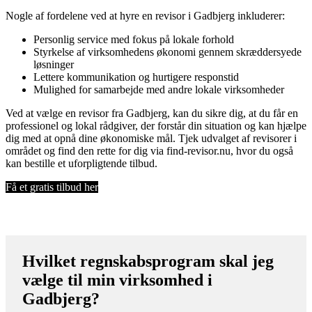
Nogle af fordelene ved at hyre en revisor i Gadbjerg inkluderer:
Personlig service med fokus på lokale forhold
Styrkelse af virksomhedens økonomi gennem skræddersyede
løsninger
Lettere kommunikation og hurtigere responstid
Mulighed for samarbejde med andre lokale virksomheder
Ved at vælge en revisor fra Gadbjerg, kan du sikre dig, at du får en
professionel og lokal rådgiver, der forstår din situation og kan hjælpe
dig med at opnå dine økonomiske mål. Tjek udvalget af revisorer i
området og find den rette for dig via find-revisor.nu, hvor du også
kan bestille et uforpligtende tilbud.
Få et gratis tilbud her
Hvilket regnskabsprogram skal jeg
vælge til min virksomhed i
Gadbjerg?