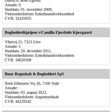
Dalvej 8, 6040 Egtved
Ansatte: 0
Startdato: 01. november 2009,
Virksomhedsform: Enkeltmandsvirksomhed
CVR: 32435955
Bogholderihjælpen v/Camilla Fjordside Kjærgaard
Vibevej 21, 7323 Give
Ansatte: 1
Startdato: 20. december 2011,
Virksomhedsform: Enkeltmandsvirksomhed
CVR: 34020108
Buur Regnskab & Bogholderi ApS
Niels Ebbesens Vej 26, 7100 Vejle
Ansatte:
Startdato: 03. august 2023,
Virksomhedsform: Anpartsselskab
CVR: 44229242