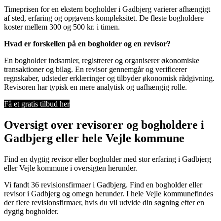
Timeprisen for en ekstern bogholder i Gadbjerg varierer afhængigt
af sted, erfaring og opgavens kompleksitet. De fleste bogholdere
koster mellem 300 og 500 kr. i timen.
Hvad er forskellen på en bogholder og en revisor?
En bogholder indsamler, registrerer og organiserer økonomiske
transaktioner og bilag. En revisor gennemgår og verificerer
regnskaber, udsteder erklæringer og tilbyder økonomisk rådgivning.
Revisoren har typisk en mere analytisk og uafhængig rolle.
Få et gratis tilbud her
Oversigt over revisorer og bogholdere i
Gadbjerg eller hele Vejle kommune
Find en dygtig revisor eller bogholder med stor erfaring i Gadbjerg
eller Vejle kommune i oversigten herunder.
Vi fandt 36 revisionsfirmaer i Gadbjerg. Find en bogholder eller
revisor i Gadbjerg og omegn herunder. I hele Vejle kommunefindes
der flere revisionsfirmaer, hvis du vil udvide din søgning efter en
dygtig bogholder.