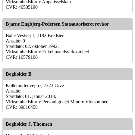
Virksomhedsform: Anpartsselskab
CVR: 46505190
Bjarne Engbjerg-Pedersen Statsautoriseret revisor
Balle Vestvej 1, 7182 Bredsten
Ansatte: 0
Startdato: 02. oktober 1992,
Virksomhedsform: Enkeltmandsvirksomhed
CVR: 16579106
Bogholder B
Kollemortenvej 67, 7323 Give
Ansatte:
Startdato: 01. januar 2018,
Virksomhedsform: Personligt ejet Mindre Virksomhed
CVR: 39816458
Bogholder J. Thomsen