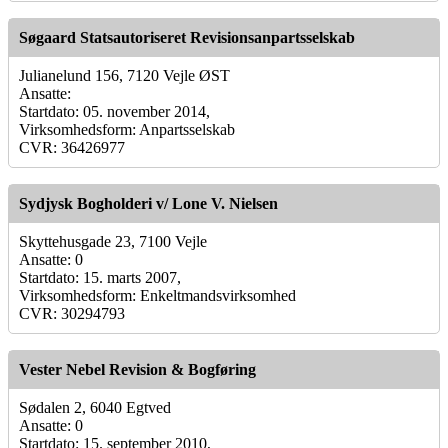
Søgaard Statsautoriseret Revisionsanpartsselskab
Julianelund 156, 7120 Vejle ØST
Ansatte:
Startdato: 05. november 2014,
Virksomhedsform: Anpartsselskab
CVR: 36426977
Sydjysk Bogholderi v/ Lone V. Nielsen
Skyttehusgade 23, 7100 Vejle
Ansatte: 0
Startdato: 15. marts 2007,
Virksomhedsform: Enkeltmandsvirksomhed
CVR: 30294793
Vester Nebel Revision & Bogføring
Sødalen 2, 6040 Egtved
Ansatte: 0
Startdato: 15. september 2010,