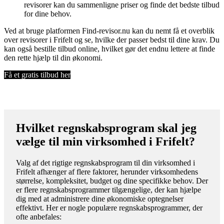
revisorer kan du sammenligne priser og finde det bedste tilbud
for dine behov.
Ved at bruge platformen Find-revisor.nu kan du nemt få et overblik
over revisorer i Frifelt og se, hvilke der passer bedst til dine krav. Du
kan også bestille tilbud online, hvilket gør det endnu lettere at finde
den rette hjælp til din økonomi.
Få et gratis tilbud her
Hvilket regnskabsprogram skal jeg
vælge til min virksomhed i Frifelt?
Valg af det rigtige regnskabsprogram til din virksomhed i
Frifelt afhænger af flere faktorer, herunder virksomhedens
størrelse, kompleksitet, budget og dine specifikke behov. Der
er flere regnskabsprogrammer tilgængelige, der kan hjælpe
dig med at administrere dine økonomiske optegnelser
effektivt. Her er nogle populære regnskabsprogrammer, der
ofte anbefales: