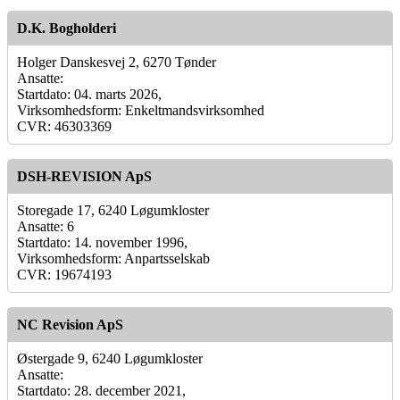
D.K. Bogholderi
Holger Danskesvej 2, 6270 Tønder
Ansatte:
Startdato: 04. marts 2026,
Virksomhedsform: Enkeltmandsvirksomhed
CVR: 46303369
DSH-REVISION ApS
Storegade 17, 6240 Løgumkloster
Ansatte: 6
Startdato: 14. november 1996,
Virksomhedsform: Anpartsselskab
CVR: 19674193
NC Revision ApS
Østergade 9, 6240 Løgumkloster
Ansatte:
Startdato: 28. december 2021,