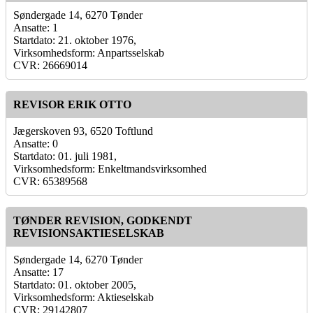
Søndergade 14, 6270 Tønder
Ansatte: 1
Startdato: 21. oktober 1976,
Virksomhedsform: Anpartsselskab
CVR: 26669014
REVISOR ERIK OTTO
Jægerskoven 93, 6520 Toftlund
Ansatte: 0
Startdato: 01. juli 1981,
Virksomhedsform: Enkeltmandsvirksomhed
CVR: 65389568
TØNDER REVISION, GODKENDT
REVISIONSAKTIESELSKAB
Søndergade 14, 6270 Tønder
Ansatte: 17
Startdato: 01. oktober 2005,
Virksomhedsform: Aktieselskab
CVR: 29142807