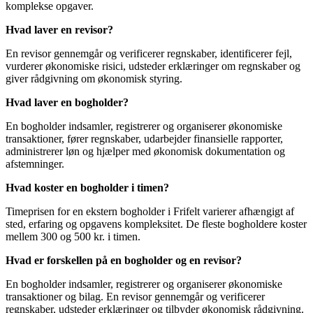
komplekse opgaver.
Hvad laver en revisor?
En revisor gennemgår og verificerer regnskaber, identificerer fejl,
vurderer økonomiske risici, udsteder erklæringer om regnskaber og
giver rådgivning om økonomisk styring.
Hvad laver en bogholder?
En bogholder indsamler, registrerer og organiserer økonomiske
transaktioner, fører regnskaber, udarbejder finansielle rapporter,
administrerer løn og hjælper med økonomisk dokumentation og
afstemninger.
Hvad koster en bogholder i timen?
Timeprisen for en ekstern bogholder i Frifelt varierer afhængigt af
sted, erfaring og opgavens kompleksitet. De fleste bogholdere koster
mellem 300 og 500 kr. i timen.
Hvad er forskellen på en bogholder og en revisor?
En bogholder indsamler, registrerer og organiserer økonomiske
transaktioner og bilag. En revisor gennemgår og verificerer
regnskaber, udsteder erklæringer og tilbyder økonomisk rådgivning.