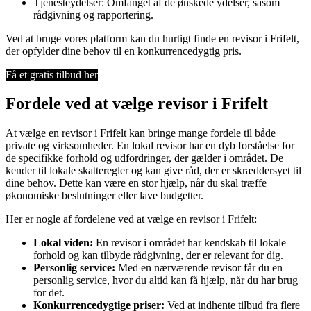
Tjenesteydelser: Omfanget af de ønskede ydelser, såsom
rådgivning og rapportering.
Ved at bruge vores platform kan du hurtigt finde en revisor i Frifelt,
der opfylder dine behov til en konkurrencedygtig pris.
Få et gratis tilbud her
Fordele ved at vælge revisor i Frifelt
At vælge en revisor i Frifelt kan bringe mange fordele til både
private og virksomheder. En lokal revisor har en dyb forståelse for
de specifikke forhold og udfordringer, der gælder i området. De
kender til lokale skatteregler og kan give råd, der er skræddersyet til
dine behov. Dette kan være en stor hjælp, når du skal træffe
økonomiske beslutninger eller lave budgetter.
Her er nogle af fordelene ved at vælge en revisor i Frifelt:
Lokal viden:
En revisor i området har kendskab til lokale
forhold og kan tilbyde rådgivning, der er relevant for dig.
Personlig service:
Med en nærværende revisor får du en
personlig service, hvor du altid kan få hjælp, når du har brug
for det.
Konkurrencedygtige priser:
Ved at indhente tilbud fra flere