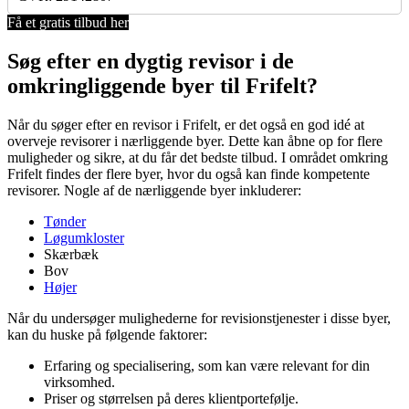
Få et gratis tilbud her
Søg efter en dygtig revisor i de
omkringliggende byer til Frifelt?
Når du søger efter en revisor i Frifelt, er det også en god idé at
overveje revisorer i nærliggende byer. Dette kan åbne op for flere
muligheder og sikre, at du får det bedste tilbud. I området omkring
Frifelt findes der flere byer, hvor du også kan finde kompetente
revisorer. Nogle af de nærliggende byer inkluderer:
Tønder
Løgumkloster
Skærbæk
Bov
Højer
Når du undersøger mulighederne for revisionstjenester i disse byer,
kan du huske på følgende faktorer:
Erfaring og specialisering, som kan være relevant for din
virksomhed.
Priser og størrelsen på deres klientportefølje.