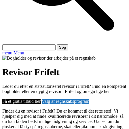
Søg
efter:
menu
Menu
Revisor Frifelt
Leder du efter en statsautoriseret revisor i Frifelt? Find en kompetent
bogholder eller en dygtig revisor i Frifelt og omegn lige her.
Få et gratis tilbud her
Valg af regnskabsprogram
Finder du en revisor i Frifelt? Du er kommet til det rette sted! Vi
hjælper dig med at finde kvalificerede revisorer i dit nærområde, så
du kan få den bedst mulige rådgivning og service. Uanset om du
ønsker at få styr på regnskaberne, skat eller økonomisk rådgivning,