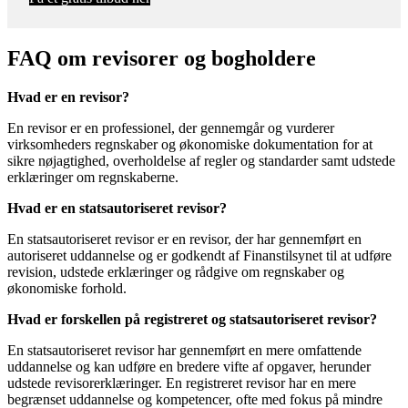
FAQ om revisorer og bogholdere
Hvad er en revisor?
En revisor er en professionel, der gennemgår og vurderer
virksomheders regnskaber og økonomiske dokumentation for at
sikre nøjagtighed, overholdelse af regler og standarder samt udstede
erklæringer om regnskaberne.
Hvad er en statsautoriseret revisor?
En statsautoriseret revisor er en revisor, der har gennemført en
autoriseret uddannelse og er godkendt af Finanstilsynet til at udføre
revision, udstede erklæringer og rådgive om regnskaber og
økonomiske forhold.
Hvad er forskellen på registreret og statsautoriseret revisor?
En statsautoriseret revisor har gennemført en mere omfattende
uddannelse og kan udføre en bredere vifte af opgaver, herunder
udstede revisorerklæringer. En registreret revisor har en mere
begrænset uddannelse og kompetencer, ofte med fokus på mindre