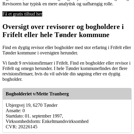
Revisoren har typisk en mere analytisk og uafhængig rolle.
Få et gratis tilbud her
Oversigt over revisorer og bogholdere i
Frifelt eller hele Tønder kommune
Find en dygtig revisor eller bogholder med stor erfaring i Frifelt eller
Tønder kommune i oversigten herunder.
Vi fandt 9 revisionsfirmaer i Frifelt. Find en bogholder eller revisor i
Frifelt og omegn herunder. I hele Tønder kommunefindes der flere
revisionsfirmaer, hvis du vil udvide din søgning efter en dygtig
bogholder.
Bogholderiet v/Mette Tranberg
Ubjergvej 19, 6270 Tønder
Ansatte: 0
Startdato: 01. september 1997,
Virksomhedsform: Enkeltmandsvirksomhed
CVR: 20226145