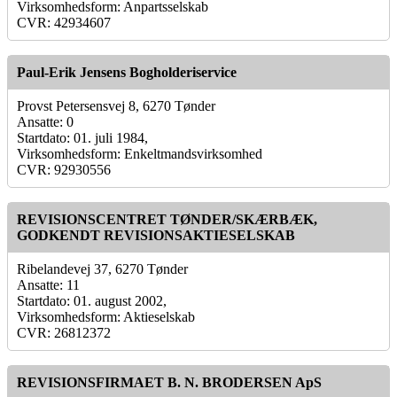
Virksomhedsform: Anpartsselskab
CVR: 42934607
Paul-Erik Jensens Bogholderiservice
Provst Petersensvej 8, 6270 Tønder
Ansatte: 0
Startdato: 01. juli 1984,
Virksomhedsform: Enkeltmandsvirksomhed
CVR: 92930556
REVISIONSCENTRET TØNDER/SKÆRBÆK,
GODKENDT REVISIONSAKTIESELSKAB
Ribelandevej 37, 6270 Tønder
Ansatte: 11
Startdato: 01. august 2002,
Virksomhedsform: Aktieselskab
CVR: 26812372
REVISIONSFIRMAET B. N. BRODERSEN ApS