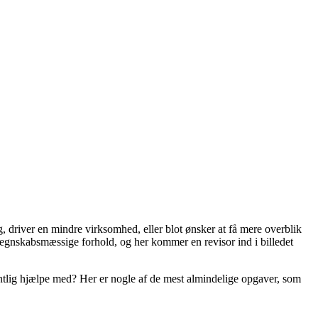
ig, driver en mindre virksomhed, eller blot ønsker at få mere overblik
regnskabsmæssige forhold, og her kommer en revisor ind i billedet
ntlig hjælpe med? Her er nogle af de mest almindelige opgaver, som