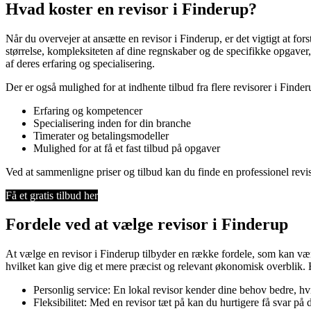
Hvad koster en revisor i Finderup?
Når du overvejer at ansætte en revisor i Finderup, er det vigtigt at for
størrelse, kompleksiteten af dine regnskaber og de specifikke opgaver,
af deres erfaring og specialisering.
Der er også mulighed for at indhente tilbud fra flere revisorer i Finderu
Erfaring og kompetencer
Specialisering inden for din branche
Timerater og betalingsmodeller
Mulighed for at få et fast tilbud på opgaver
Ved at sammenligne priser og tilbud kan du finde en professionel revis
Få et gratis tilbud her
Fordele ved at vælge revisor i Finderup
At vælge en revisor i Finderup tilbyder en række fordele, som kan vær
hvilket kan give dig et mere præcist og relevant økonomisk overblik. 
Personlig service: En lokal revisor kender dine behov bedre, hvi
Fleksibilitet: Med en revisor tæt på kan du hurtigere få svar på d