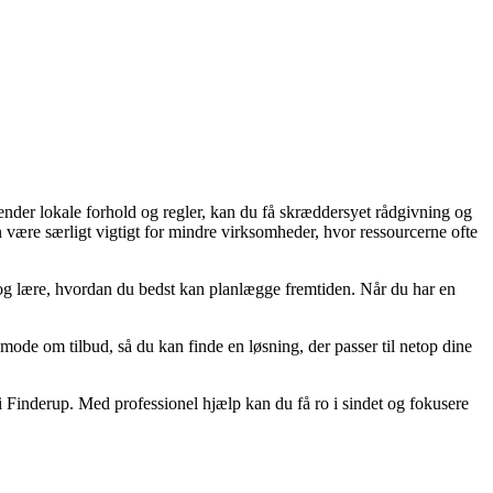
kender lokale forhold og regler, kan du få skræddersyet rådgivning og
an være særligt vigtigt for mindre virksomheder, hvor ressourcerne ofte
 og lære, hvordan du bedst kan planlægge fremtiden. Når du har en
nmode om tilbud, så du kan finde en løsning, der passer til netop dine
 i Finderup. Med professionel hjælp kan du få ro i sindet og fokusere