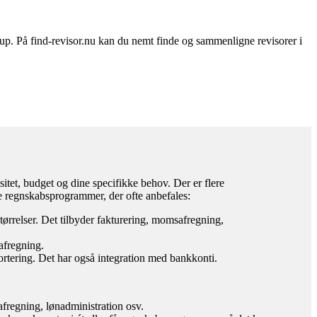
rup. På find-revisor.nu kan du nemt finde og sammenligne revisorer i
itet, budget og dine specifikke behov. Der er flere
e regnskabsprogrammer, der ofte anbefales:
tørrelser. Det tilbyder fakturering, momsafregning,
afregning.
rtering. Det har også integration med bankkonti.
fregning, lønadministration osv.