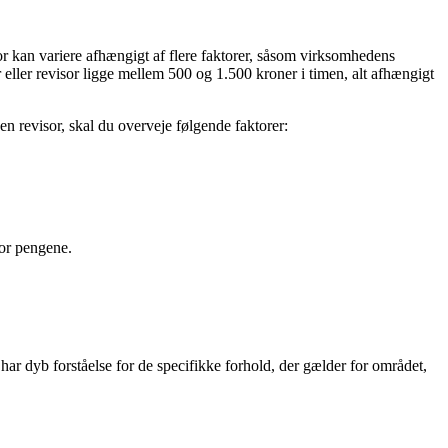
isor kan variere afhængigt af flere faktorer, såsom virksomhedens
 eller revisor ligge mellem 500 og 1.500 kroner i timen, alt afhængigt
 en revisor, skal du overveje følgende faktorer:
for pengene.
ar dyb forståelse for de specifikke forhold, der gælder for området,