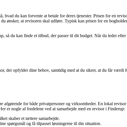
stå, hvad du kan forvente at betale for deres tjenester. Prisen for en rev
 du ønsker, at revisoren skal udføre. Typisk kan prisen for en bogholder
p, så du kan finde et tilbud, der passer til dit budget. Når du leder efter
or, der opfylder dine behov, samtidig med at du sikrer, at du får værdi 
e afgørende for både privatpersoner og virksomheder. En lokal revisor h
Her er nogle af fordelene ved at samarbejde med en revisor i Finderup:
lket skaber et tættere samarbejde.
ine spørgsmål og få tilpasset løsningerne til din situation.