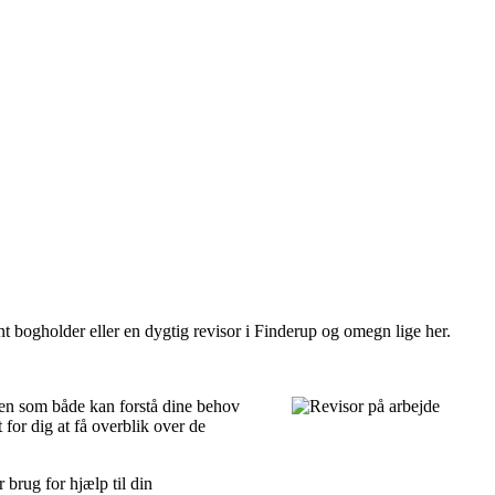
nt bogholder eller en dygtig revisor i Finderup og omegn lige her.
de en som både kan forstå dine behov
 for dig at få overblik over de
brug for hjælp til din