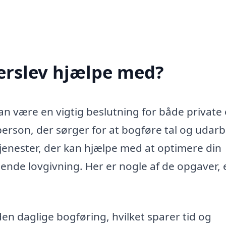
Ferslev hjælpe med?
kan være en vigtig beslutning for både private
person, der sørger for at bogføre tal og udar
tjenester, der kan hjælpe med at optimere din
ende lovgivning. Her er nogle af de opgaver, 
den daglige bogføring, hvilket sparer tid og