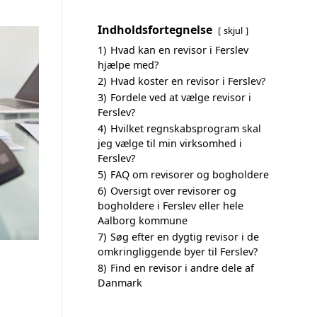
Indholdsfortegnelse
skjul
1)
Hvad kan en revisor i Ferslev
hjælpe med?
2)
Hvad koster en revisor i Ferslev?
3)
Fordele ved at vælge revisor i
Ferslev?
4)
Hvilket regnskabsprogram skal
jeg vælge til min virksomhed i
Ferslev?
5)
FAQ om revisorer og bogholdere
6)
Oversigt over revisorer og
bogholdere i Ferslev eller hele
Aalborg kommune
7)
Søg efter en dygtig revisor i de
omkringliggende byer til Ferslev?
8)
Find en revisor i andre dele af
Danmark