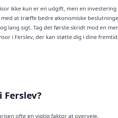
isor ikke kun er en udgift, men en investering 
ig med at træffe bedre økonomiske beslutninge
og lang sigt. Tag det første skridt mod en me
or i Ferslev, der kan støtte dig i dine fremtid
i Ferslev?
prisen ofte en vigtig faktor at overveje.