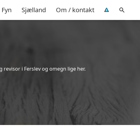
Fyn
Sjælland
Om / kontakt
 revisor i Ferslev og omegn lige her.