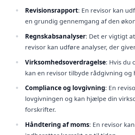
Revisionsrapport
: En revisor kan ud
en grundig gennemgang af den økonomi
Regnskabsanalyser
: Det er vigtigt 
revisor kan udføre analyser, der give
Virksomhedsoverdragelse
: Hvis du
kan en revisor tilbyde rådgivning og 
Compliance og lovgivning
: En revi
lovgivningen og kan hjælpe din virks
forskrifter.
Håndtering af moms
: En revisor ka