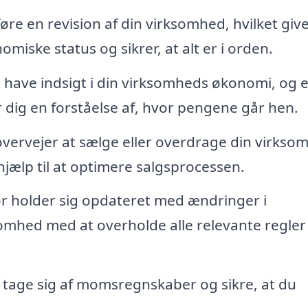
føre en revision af din virksomhed, hvilket give
ske status og sikrer, at alt er i orden.
at have indsigt i din virksomheds økonomi, og 
r dig en forståelse af, hvor pengene går hen.
 overvejer at sælge eller overdrage din virkso
hjælp til at optimere salgsprocessen.
sor holder sig opdateret med ændringer i
omhed med at overholde alle relevante regler
n tage sig af momsregnskaber og sikre, at du