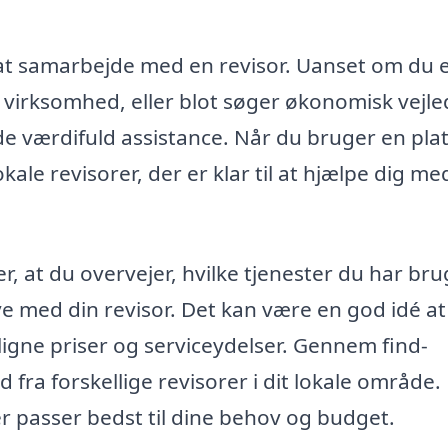
at samarbejde med en revisor. Uanset om du 
or virksomhed, eller blot søger økonomisk vejl
lbyde værdifuld assistance. Når du bruger en pl
ale revisorer, der er klar til at hjælpe dig me
r, at du overvejer, hvilke tjenester du har brug
ve med din revisor. Det kan være en god idé at
igne priser og serviceydelser. Gennem find-
fra forskellige revisorer i dit lokale område.
r passer bedst til dine behov og budget.