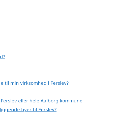
ed?
 til min virksomhed i Ferslev?
i Ferslev eller hele Aalborg kommune
liggende byer til Ferslev?