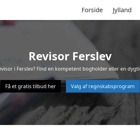
Forside
Jylland
Revisor Ferslev
evisor i Ferslev? Find en kompetent bogholder eller en dygtig
Få et gratis tilbud her
Valg af regnskabsprogram