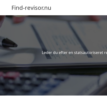
Find-revisor.nu
Leder du efter en statsautoriseret r