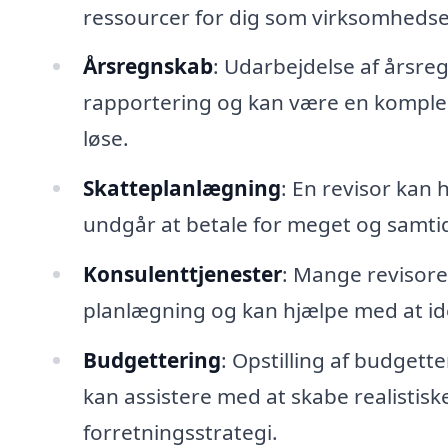
ressourcer for dig som virksomhedse
Årsregnskab
: Udarbejdelse af årsre
rapportering og kan være en kompleks 
løse.
Skatteplanlægning
: En revisor kan
undgår at betale for meget og samtid
Konsulenttjenester
: Mange revisore
planlægning og kan hjælpe med at ide
Budgettering
: Opstilling af budget
kan assistere med at skabe realistiske
forretningsstrategi.