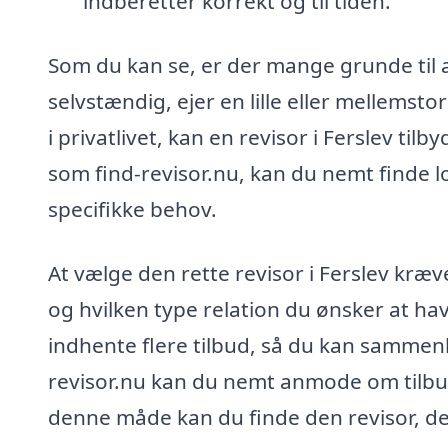
indberetter korrekt og til tiden.
Som du kan se, er der mange grunde til 
selvstændig, ejer en lille eller mellemst
i privatlivet, kan en revisor i Ferslev ti
som find-revisor.nu, kan du nemt finde lok
specifikke behov.
At vælge den rette revisor i Ferslev kræve
og hvilken type relation du ønsker at ha
indhente flere tilbud, så du kan sammenl
revisor.nu kan du nemt anmode om tilbud 
denne måde kan du finde den revisor, de