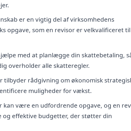
jer.
gnskab er en vigtig del af virksomhedens
opgave, som en revisor er velkvalificeret til
 hjælpe med at planlægge din skattebetaling, s
ig overholder alle skatteregler.
r tilbyder rådgivning om økonomisk strategis
ntificere muligheder for vækst.
ter kan være en udfordrende opgave, og en rev
 og effektive budgetter, der støtter din