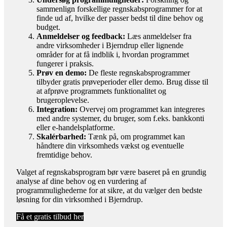
sammenlign forskellige regnskabsprogrammer for at
finde ud af, hvilke der passer bedst til dine behov og
budget.
Anmeldelser og feedback:
Læs anmeldelser fra
andre virksomheder i Bjerndrup eller lignende
områder for at få indblik i, hvordan programmet
fungerer i praksis.
Prøv en demo:
De fleste regnskabsprogrammer
tilbyder gratis prøveperioder eller demo. Brug disse til
at afprøve programmets funktionalitet og
brugeroplevelse.
Integration:
Overvej om programmet kan integreres
med andre systemer, du bruger, som f.eks. bankkonti
eller e-handelsplatforme.
Skalérbarhed:
Tænk på, om programmet kan
håndtere din virksomheds vækst og eventuelle
fremtidige behov.
Valget af regnskabsprogram bør være baseret på en grundig
analyse af dine behov og en vurdering af
programmulighederne for at sikre, at du vælger den bedste
løsning for din virksomhed i Bjerndrup.
Få et gratis tilbud her