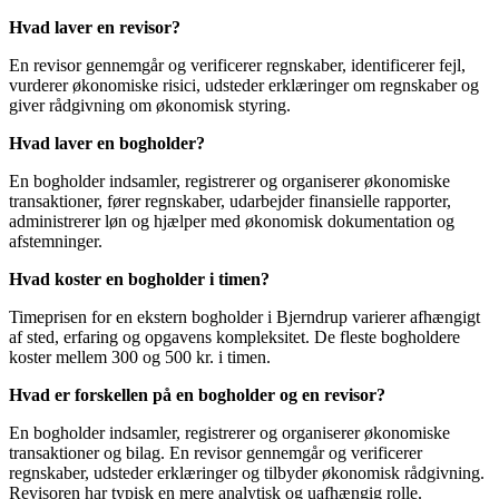
Hvad laver en revisor?
En revisor gennemgår og verificerer regnskaber, identificerer fejl,
vurderer økonomiske risici, udsteder erklæringer om regnskaber og
giver rådgivning om økonomisk styring.
Hvad laver en bogholder?
En bogholder indsamler, registrerer og organiserer økonomiske
transaktioner, fører regnskaber, udarbejder finansielle rapporter,
administrerer løn og hjælper med økonomisk dokumentation og
afstemninger.
Hvad koster en bogholder i timen?
Timeprisen for en ekstern bogholder i Bjerndrup varierer afhængigt
af sted, erfaring og opgavens kompleksitet. De fleste bogholdere
koster mellem 300 og 500 kr. i timen.
Hvad er forskellen på en bogholder og en revisor?
En bogholder indsamler, registrerer og organiserer økonomiske
transaktioner og bilag. En revisor gennemgår og verificerer
regnskaber, udsteder erklæringer og tilbyder økonomisk rådgivning.
Revisoren har typisk en mere analytisk og uafhængig rolle.