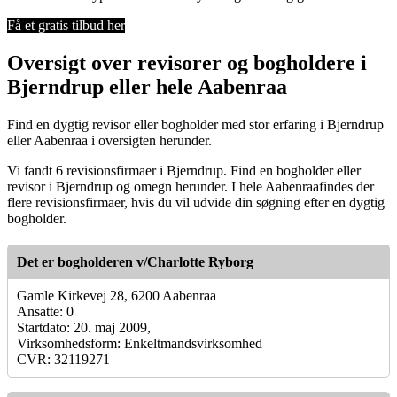
Få et gratis tilbud her
Oversigt over revisorer og bogholdere i
Bjerndrup eller hele Aabenraa
Find en dygtig revisor eller bogholder med stor erfaring i Bjerndrup
eller Aabenraa i oversigten herunder.
Vi fandt 6 revisionsfirmaer i Bjerndrup. Find en bogholder eller
revisor i Bjerndrup og omegn herunder. I hele Aabenraafindes der
flere revisionsfirmaer, hvis du vil udvide din søgning efter en dygtig
bogholder.
Det er bogholderen v/Charlotte Ryborg
Gamle Kirkevej 28, 6200 Aabenraa
Ansatte: 0
Startdato: 20. maj 2009,
Virksomhedsform: Enkeltmandsvirksomhed
CVR: 32119271