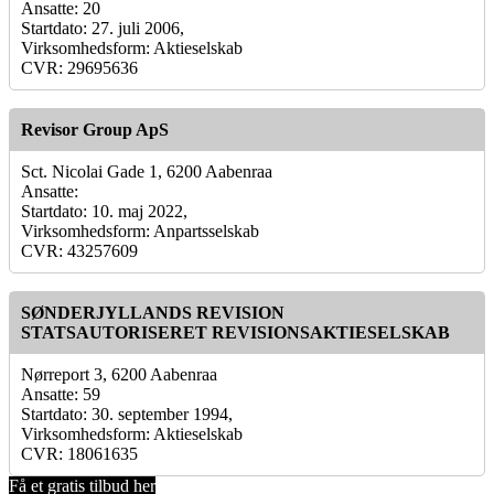
Ansatte: 20
Startdato: 27. juli 2006,
Virksomhedsform: Aktieselskab
CVR: 29695636
Revisor Group ApS
Sct. Nicolai Gade 1, 6200 Aabenraa
Ansatte:
Startdato: 10. maj 2022,
Virksomhedsform: Anpartsselskab
CVR: 43257609
SØNDERJYLLANDS REVISION
STATSAUTORISERET REVISIONSAKTIESELSKAB
Nørreport 3, 6200 Aabenraa
Ansatte: 59
Startdato: 30. september 1994,
Virksomhedsform: Aktieselskab
CVR: 18061635
Få et gratis tilbud her