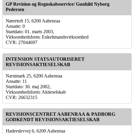
GP Revision og Regnskabsservice/ Gunhild Nyborg
Pedersen
Nørretoft 15, 6200 Aabenraa
Ansatte: 0
Startdato: 01. marts 2003,
Virksomhedsform: Enkeltmandsvirksomhed
CVR: 27044697
INTENSION STATSAUTORISERET
REVISIONSAKTIESELSKAB
Næstmark 25, 6200 Aabenraa
Ansatte: 11
Startdato: 30. maj 2002,
Virksomhedsform: Aktieselskab
CVR: 26632315
REVISIONSCENTRET AABENRAA & PADBORG
GODKENDT REVISIONSAKTIESELSKAB
Haderslevvej 6, 6200 Aabenraa