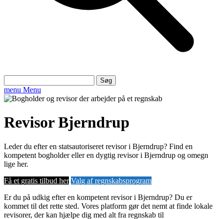
Søg
efter:
menu
Menu
Revisor Bjerndrup
Leder du efter en statsautoriseret revisor i Bjerndrup? Find en
kompetent bogholder eller en dygtig revisor i Bjerndrup og omegn
lige her.
Få et gratis tilbud her
Valg af regnskabsprogram
Er du på udkig efter en kompetent revisor i Bjerndrup? Du er
kommet til det rette sted. Vores platform gør det nemt at finde lokale
revisorer, der kan hjælpe dig med alt fra regnskab til