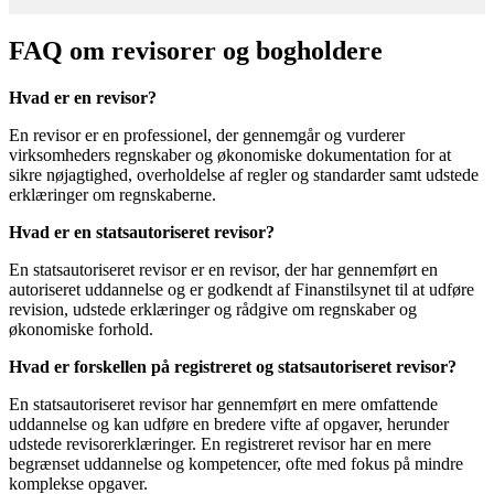
FAQ om revisorer og bogholdere
Hvad er en revisor?
En revisor er en professionel, der gennemgår og vurderer
virksomheders regnskaber og økonomiske dokumentation for at
sikre nøjagtighed, overholdelse af regler og standarder samt udstede
erklæringer om regnskaberne.
Hvad er en statsautoriseret revisor?
En statsautoriseret revisor er en revisor, der har gennemført en
autoriseret uddannelse og er godkendt af Finanstilsynet til at udføre
revision, udstede erklæringer og rådgive om regnskaber og
økonomiske forhold.
Hvad er forskellen på registreret og statsautoriseret revisor?
En statsautoriseret revisor har gennemført en mere omfattende
uddannelse og kan udføre en bredere vifte af opgaver, herunder
udstede revisorerklæringer. En registreret revisor har en mere
begrænset uddannelse og kompetencer, ofte med fokus på mindre
komplekse opgaver.