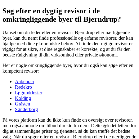
Søg efter en dygtig revisor i de
omkringliggende byer til Bjerndrup?
Uanset om du leder efter en revisor i Bjerndrup eller nærliggende
byer, kan du nemt finde professionelle og erfarne revisorer, der kan
hjælpe med dine økonomiske behov. At finde den rigtige revisor er
vigtigt for at sikre, at dine regnskaber er korrekte, og at du får den
bedste rådgivning til din virksomhed eller private økonomi.
Her er nogle omkringliggende byer, hvor du også kan søge efter en
kompetent revisor:
Aabenraa
Rødekro
Løgumkloster
Kolding
Gråsten
Sønderborg
På vores platform kan du ikke kun finde en oversigt over revisorer,
men også anmode om tilbud direkte fra dem. Dette gør det lettere for
dig at sammenligne priser og tjenester, så du kan træffe det bedste
valg. Når du søger efter en revisor i Bjerndrup eller i de nærliggende