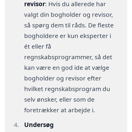
revisor
: Hvis du allerede har
valgt din bogholder og revisor,
så spørg dem til råds. De fleste
bogholdere er kun eksperter i
ét eller få
regnskabsprogrammer, så det
kan være en god ide at vælge
bogholder og revisor efter
hvilket regnskabsprogram du
selv ønsker, eller som de
foretrækker at arbejde i.
Undersøg