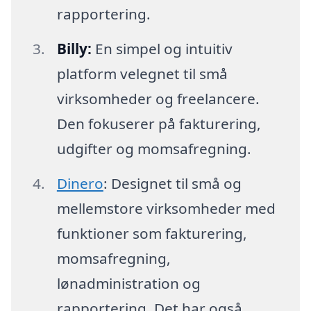
rapportering.
Billy:
En simpel og intuitiv
platform velegnet til små
virksomheder og freelancere.
Den fokuserer på fakturering,
udgifter og momsafregning.
Dinero
: Designet til små og
mellemstore virksomheder med
funktioner som fakturering,
momsafregning,
lønadministration og
rapportering. Det har også