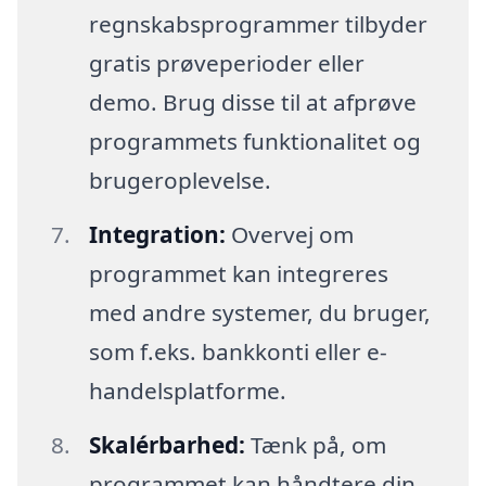
regnskabsprogrammer tilbyder
gratis prøveperioder eller
demo. Brug disse til at afprøve
programmets funktionalitet og
brugeroplevelse.
Integration:
Overvej om
programmet kan integreres
med andre systemer, du bruger,
som f.eks. bankkonti eller e-
handelsplatforme.
Skalérbarhed:
Tænk på, om
programmet kan håndtere din