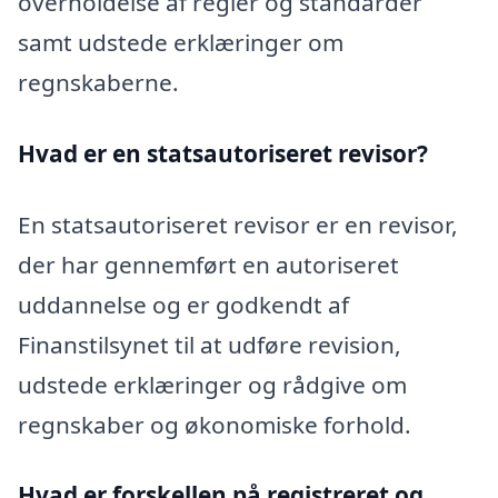
overholdelse af regler og standarder
samt udstede erklæringer om
regnskaberne.
Hvad er en statsautoriseret revisor?
En statsautoriseret revisor er en revisor,
der har gennemført en autoriseret
uddannelse og er godkendt af
Finanstilsynet til at udføre revision,
udstede erklæringer og rådgive om
regnskaber og økonomiske forhold.
Hvad er forskellen på registreret og