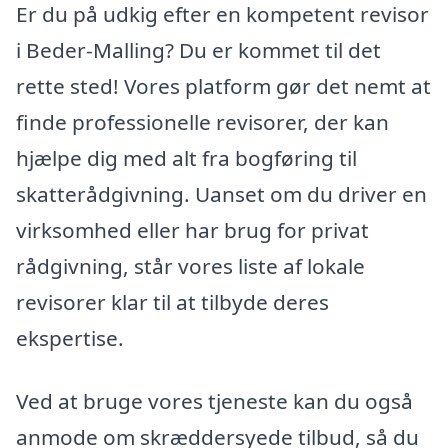
Er du på udkig efter en kompetent revisor
i Beder-Malling? Du er kommet til det
rette sted! Vores platform gør det nemt at
finde professionelle revisorer, der kan
hjælpe dig med alt fra bogføring til
skatterådgivning. Uanset om du driver en
virksomhed eller har brug for privat
rådgivning, står vores liste af lokale
revisorer klar til at tilbyde deres
ekspertise.
Ved at bruge vores tjeneste kan du også
anmode om skræddersyede tilbud, så du