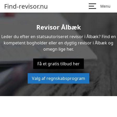
Find-revisor.nu
Menu
Revisor Ålbæk
Leder du efter en statsautoriseret revisor i Ålbæk? Find en
kompetent bogholder eller en dygtig revisor i Ålbæk og
omegn lige her.
Få et gratis tilbud her
Valg af regnskabsprogram