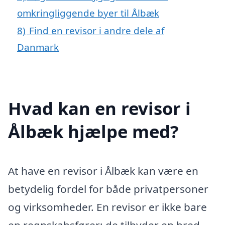
omkringliggende byer til Ålbæk
8)
Find en revisor i andre dele af
Danmark
Hvad kan en revisor i
Ålbæk hjælpe med?
At have en revisor i Ålbæk kan være en
betydelig fordel for både privatpersoner
og virksomheder. En revisor er ikke bare
en regnskabsfører; de tilbyder en bred