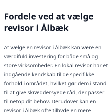
Fordele ved at vælge
revisor i Ålbæk
At vælge en revisor i Ålbæk kan være en
værdifuld investering for både små og
store virksomheder. En lokal revisor har et
indgående kendskab til de specifikke
forhold i området, hvilket gør dem i stand
til at give skræddersyede råd, der passer
til netop dit behov. Derudover kan en
revisor i Ålbæk ofte tilbyde en mere