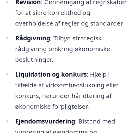
Revision
: Gennemgang af regnskaber
for at sikre korrekthed og
overholdelse af regler og standarder.
Rådgivning
: Tilbyd strategisk
rådgivning omkring økonomiske
beslutninger.
Liquidation og konkurs
: Hjælp i
tilfælde af virksomhedslukning eller
konkurs, herunder håndtering af
økonomiske forpligtelser.
Ejendomsvurdering
: Bistand med
vurdering af ejendomme og