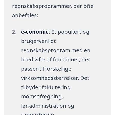
regnskabsprogrammer, der ofte
anbefales:
e-conomic:
Et populært og
brugervenligt
regnskabsprogram med en
bred vifte af funktioner, der
passer til forskellige
virksomhedsstørrelser. Det
tilbyder fakturering,
momsafregning,
lønadministration og
rapportering.