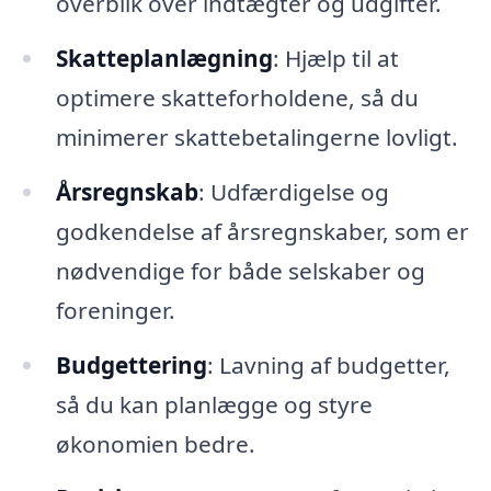
overblik over indtægter og udgifter.
Skatteplanlægning
: Hjælp til at
optimere skatteforholdene, så du
minimerer skattebetalingerne lovligt.
Årsregnskab
: Udfærdigelse og
godkendelse af årsregnskaber, som er
nødvendige for både selskaber og
foreninger.
Budgettering
: Lavning af budgetter,
så du kan planlægge og styre
økonomien bedre.