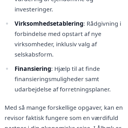
investeringer.
Virksomhedsetablering
: Rådgivning i
forbindelse med opstart af nye
virksomheder, inklusiv valg af
selskabsform.
Finansiering
: Hjælp til at finde
finansieringsmuligheder samt
udarbejdelse af forretningsplaner.
Med så mange forskellige opgaver, kan en
revisor faktisk fungere som en værdifuld
partner i din økonomiske rejse. I Ålbæk er