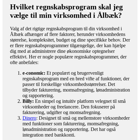
Hvilket regnskabsprogram skal jeg
vælge til min virksomhed i Ålbæk?
Valg af det rigtige regnskabsprogram til din virksomhed i
Ålbæk afhænger af flere faktorer, herunder virksomhedens
størrelse, kompleksitet, budget og dine specifikke behov. Der
er flere regnskabsprogrammer tilgængelige, der kan hjælpe
dig med at administrere dine økonomiske optegnelser
effektivt. Her er nogle populære regnskabsprogrammer, der
ofte anbefales:
e-conomic:
Et populært og brugervenligt
regnskabsprogram med en bred vifte af funktioner, der
passer til forskellige virksomhedsstørrelser. Det
tilbyder fakturering, momsafregning, lønadministration
og rapportering.
Billy:
En simpel og intuitiv platform velegnet til små
virksomheder og freelancere. Den fokuserer på
fakturering, udgifter og momsafregning.
Dinero
: Designet til små og mellemstore virksomheder
med funktioner som fakturering, momsafregning,
lønadministration og rapportering. Det har også
integration med bankkonti.