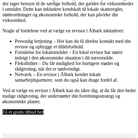
der tager hensyn til de særlige forhold, der gælder for virksomheder
i området. Dette kan inkludere kendskab til lokale skatteregler,
støtteordninger og økonomiske forhold, der kan påvirke din
virksomhed.
Nogle af fordelene ved at vælge en revisor i Ålbæk inkluderer:
Personlig betjening – Her kan du få direkte kontakt med din
revisor og opbygge et tillidsforhold.
Forståelse for lokalområdet – En lokal revisor har større
indsigt i den økonomiske situation i dit nærområde.
Fleksibilitet – Du får mulighed for hurtigere møder og
rådgivning, når det er nødvendigt.
Netværk – En revisor i Ålbæk kender lokale
samarbejdspartnere, som du også kan drage fordel af.
Ved at vælge en revisor i Ålbæk kan du sikre dig, at du får den bedst
mulige rådgivning, der understøtter din forretningsstrategi og
økonomiske planer.
Få et gratis tilbud her