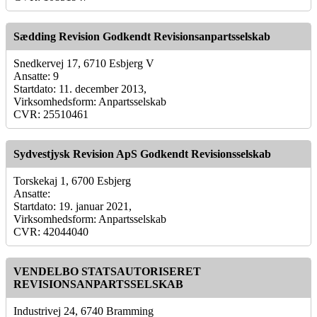
Sædding Revision Godkendt Revisionsanpartsselskab
Snedkervej 17, 6710 Esbjerg V
Ansatte: 9
Startdato: 11. december 2013,
Virksomhedsform: Anpartsselskab
CVR: 25510461
Sydvestjysk Revision ApS Godkendt Revisionsselskab
Torskekaj 1, 6700 Esbjerg
Ansatte:
Startdato: 19. januar 2021,
Virksomhedsform: Anpartsselskab
CVR: 42044040
VENDELBO STATSAUTORISERET
REVISIONSANPARTSSELSKAB
Industrivej 24, 6740 Bramming