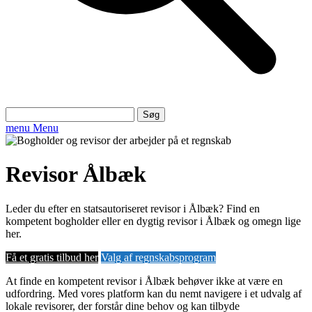
Søg
efter:
menu
Menu
Revisor Ålbæk
Leder du efter en statsautoriseret revisor i Ålbæk? Find en
kompetent bogholder eller en dygtig revisor i Ålbæk og omegn lige
her.
Få et gratis tilbud her
Valg af regnskabsprogram
At finde en kompetent revisor i Ålbæk behøver ikke at være en
udfordring. Med vores platform kan du nemt navigere i et udvalg af
lokale revisorer, der forstår dine behov og kan tilbyde