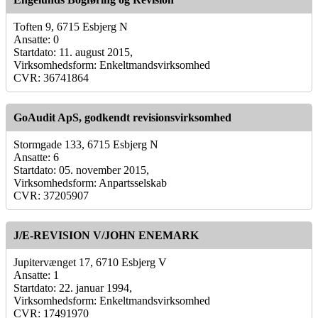
Toften 9, 6715 Esbjerg N
Ansatte: 0
Startdato: 11. august 2015,
Virksomhedsform: Enkeltmandsvirksomhed
CVR: 36741864
GoAudit ApS, godkendt revisionsvirksomhed
Stormgade 133, 6715 Esbjerg N
Ansatte: 6
Startdato: 05. november 2015,
Virksomhedsform: Anpartsselskab
CVR: 37205907
J/E-REVISION V/JOHN ENEMARK
Jupitervænget 17, 6710 Esbjerg V
Ansatte: 1
Startdato: 22. januar 1994,
Virksomhedsform: Enkeltmandsvirksomhed
CVR: 17491970