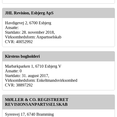
JHL Revision, Esbjerg ApS
Havdigevej 2, 6700 Esbjerg
Ansatte:
Startdato: 28. november 2018,
Virksomhedsform: Anpartsselskab
CVR: 40052992
Kirstens bogholderi
Marbækparken 1, 6710 Esbjerg V
Ansatte: 0
Startdato: 31. august 2017,
Virksomhedsform: Enkeltmandsvirksomhed
CVR: 38897292
MØLLER & CO. REGISTRERET
REVISIONSANPARTSSELSKAB
Syrenvej 17, 6740 Bramming