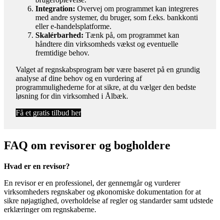
Integration:
Overvej om programmet kan integreres
med andre systemer, du bruger, som f.eks. bankkonti
eller e-handelsplatforme.
Skalérbarhed:
Tænk på, om programmet kan
håndtere din virksomheds vækst og eventuelle
fremtidige behov.
Valget af regnskabsprogram bør være baseret på en grundig
analyse af dine behov og en vurdering af
programmulighederne for at sikre, at du vælger den bedste
løsning for din virksomhed i Ålbæk.
Få et gratis tilbud her
FAQ om revisorer og bogholdere
Hvad er en revisor?
En revisor er en professionel, der gennemgår og vurderer
virksomheders regnskaber og økonomiske dokumentation for at
sikre nøjagtighed, overholdelse af regler og standarder samt udstede
erklæringer om regnskaberne.