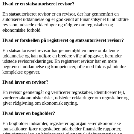
Hvad er en statsautoriseret revisor?
En statsautoriseret revisor er en revisor, der har gennemført en
autoriseret uddannelse og er godkendt af Finanstilsynet til at udføre
revision, udstede erklæringer og rådgive om regnskaber og
økonomiske forhold.
Hvad er forskellen på registreret og statsautoriseret revisor?
En statsautoriseret revisor har gennemført en mere omfattende
uddannelse og kan udføre en bredere vifte af opgaver, herunder
udstede revisorerklæringer. En registreret revisor har en mere
begrænset uddannelse og kompetencer, ofte med fokus på mindre
komplekse opgaver.
Hvad laver en revisor?
En revisor gennemgår og verificerer regnskaber, identificerer fejl,
vurderer økonomiske risici, udsteder erklæringer om regnskaber og
giver rådgivning om økonomisk styring.
Hvad laver en bogholder?
En bogholder indsamler, registrerer og organiserer økonomiske
transaktioner, fører regnskaber, udarbejder finansielle rapporter,