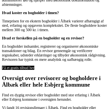
administrerer løn og hjælper med økonomisk dokumentation og
afstemninger.
Hvad koster en bogholder i timen?
Timeprisen for en ekstern bogholder i Ålbæk varierer afhængigt af
sted, erfaring og opgavens kompleksitet. De fleste bogholdere koster
mellem 300 og 500 kr. i timen.
Hvad er forskellen på en bogholder og en revisor?
En bogholder indsamler, registrerer og organiserer økonomiske
transaktioner og bilag. En revisor gennemgår og verificerer
regnskaber, udsteder erklæringer og tilbyder økonomisk rådgivning.
Revisoren har typisk en mere analytisk og uafhængig rolle.
Få et gratis tilbud her
Oversigt over revisorer og bogholdere i
Ålbæk eller hele Esbjerg kommune
Find en dygtig revisor eller bogholder med stor erfaring i Ålbæk
eller Esbjerg kommune i oversigten herunder.
Vi fandt 16 revisionsfirmaer i Ålbæk. Find en bogholder eller