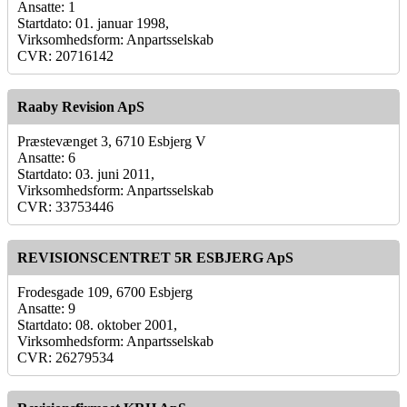
Ansatte: 1
Startdato: 01. januar 1998,
Virksomhedsform: Anpartsselskab
CVR: 20716142
Raaby Revision ApS
Præstevænget 3, 6710 Esbjerg V
Ansatte: 6
Startdato: 03. juni 2011,
Virksomhedsform: Anpartsselskab
CVR: 33753446
REVISIONSCENTRET 5R ESBJERG ApS
Frodesgade 109, 6700 Esbjerg
Ansatte: 9
Startdato: 08. oktober 2001,
Virksomhedsform: Anpartsselskab
CVR: 26279534