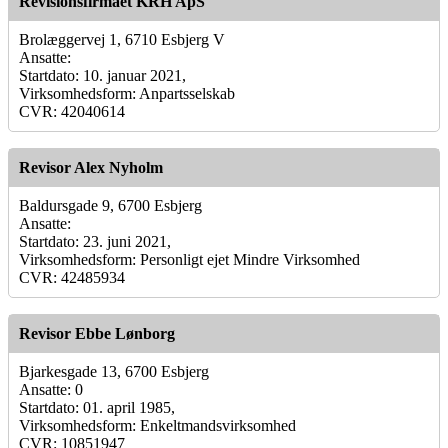
Revisionsfirmaet KRH ApS
Brolæggervej 1, 6710 Esbjerg V
Ansatte:
Startdato: 10. januar 2021,
Virksomhedsform: Anpartsselskab
CVR: 42040614
Revisor Alex Nyholm
Baldursgade 9, 6700 Esbjerg
Ansatte:
Startdato: 23. juni 2021,
Virksomhedsform: Personligt ejet Mindre Virksomhed
CVR: 42485934
Revisor Ebbe Lønborg
Bjarkesgade 13, 6700 Esbjerg
Ansatte: 0
Startdato: 01. april 1985,
Virksomhedsform: Enkeltmandsvirksomhed
CVR: 10851947