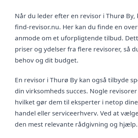
Når du leder efter en revisor i Thurø By
find-revisor.nu. Her kan du finde en over
anmode om et uforpligtende tilbud. Det
priser og ydelser fra flere revisorer, så
behov og dit budget.
En revisor i Thurø By kan også tilbyde s
din virksomheds succes. Nogle revisorer
hvilket gør dem til eksperter i netop din
handel eller serviceerhverv. Ved at vælg
den mest relevante rådgivning og hjælp.