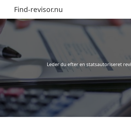
Find-revisor.nu
Leder du efter en statsautoriseret rev