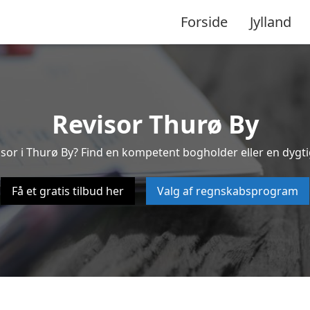
Forside
Jylland
Revisor Thurø By
isor i Thurø By? Find en kompetent bogholder eller en dygti
Få et gratis tilbud her
Valg af regnskabsprogram