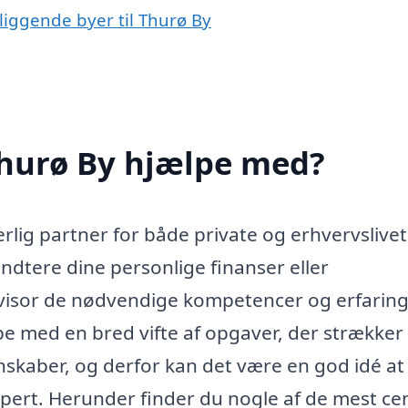
liggende byer til Thurø By
Thurø By hjælpe med?
rlig partner for både private og erhvervslivet
åndtere dine personlige finanser eller
visor de nødvendige kompetencer og erfaringe
pe med en bred vifte af opgaver, der strækker 
gnskaber, og derfor kan det være en god idé at
pert. Herunder finder du nogle af de mest ce