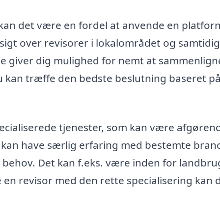
, kan det være en fordel at anvende en platfo
sigt over revisorer i lokalområdet og samtidig
te giver dig mulighed for nemt at sammenlign
 du kan træffe den bedste beslutning baseret p
pecialiserede tjenester, som kan være afgøren
 kan have særlig erfaring med bestemte branc
e behov. Det kan f.eks. være inden for landbru
e en revisor med den rette specialisering kan 