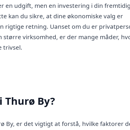
er en udgift, men en investering i din fremtidi
te kan du sikre, at dine økonomiske valg er
n rigtige retning. Uanset om du er privatpers
en større virksomhed, er der mange måder, hv
 trivsel.
i Thurø By?
 By, er det vigtigt at forstå, hvilke faktorer d