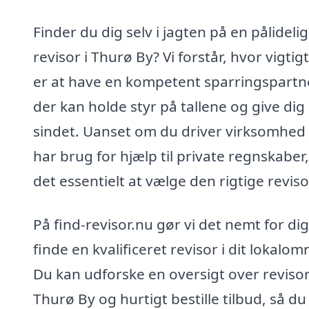
Finder du dig selv i jagten på en pålidelig
revisor i Thurø By? Vi forstår, hvor vigtig
er at have en kompetent sparringspartn
der kan holde styr på tallene og give dig 
sindet. Uanset om du driver virksomhed 
har brug for hjælp til private regnskaber,
det essentielt at vælge den rigtige reviso
På find-revisor.nu gør vi det nemt for dig
finde en kvalificeret revisor i dit lokalom
Du kan udforske en oversigt over revisor
Thurø By og hurtigt bestille tilbud, så du