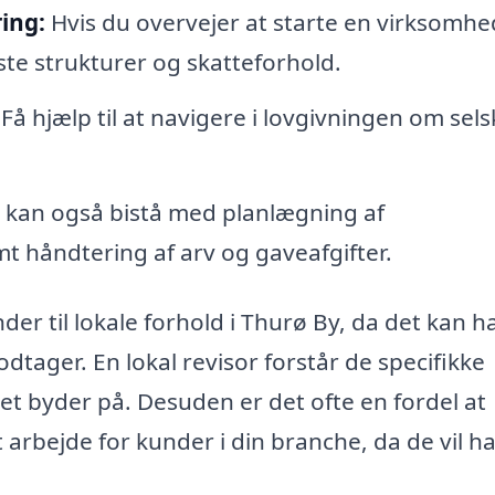
ing:
Hvis du overvejer at starte en virksomhe
ste strukturer og skatteforhold.
Få hjælp til at navigere i lovgivningen om sel
 kan også bistå med planlægning af
t håndtering af arv og gaveafgifter.
nder til lokale forhold i Thurø By, da det kan h
tager. En lokal revisor forstår de specifikke
 byder på. Desuden er det ofte en fordel at
 arbejde for kunder i din branche, da de vil h