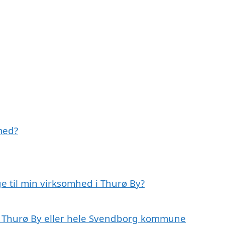
med?
e til min virksomhed i Thurø By?
 i Thurø By eller hele Svendborg kommune