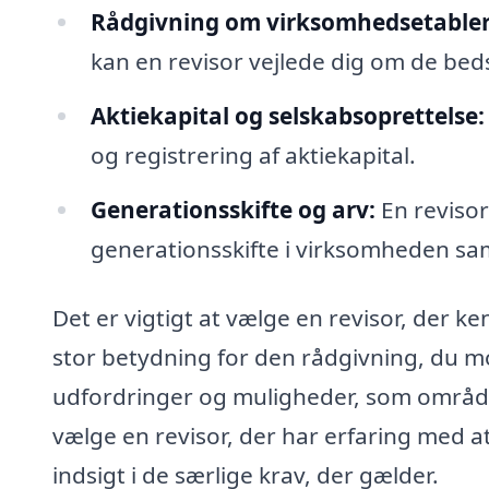
Rådgivning om virksomhedsetabler
kan en revisor vejlede dig om de bed
Aktiekapital og selskabsoprettelse:
og registrering af aktiekapital.
Generationsskifte og arv:
En revisor
generationsskifte i virksomheden sam
Det er vigtigt at vælge en revisor, der ke
stor betydning for den rådgivning, du mod
udfordringer og muligheder, som området
vælge en revisor, der har erfaring med at
indsigt i de særlige krav, der gælder.