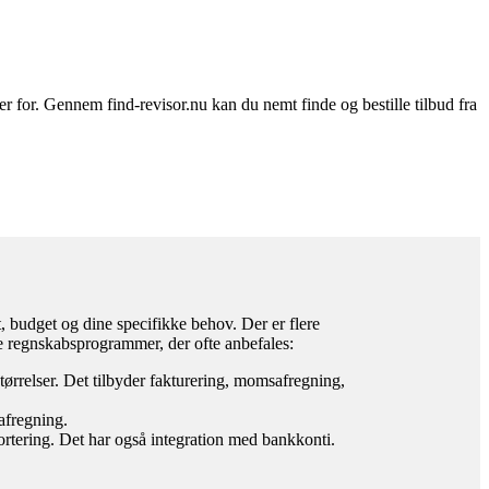
er for. Gennem find-revisor.nu kan du nemt finde og bestille tilbud fra
, budget og dine specifikke behov. Der er flere
e regnskabsprogrammer, der ofte anbefales:
tørrelser. Det tilbyder fakturering, momsafregning,
afregning.
rtering. Det har også integration med bankkonti.