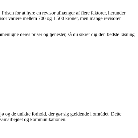
Prisen for at hyre en revisor afhænger af flere faktorer, herunder
revisor variere mellem 700 og 1.500 kroner, men mange revisorer
menligne deres priser og tjenester, så du sikrer dig den bedste løsning
ljø og de unikke forhold, der gør sig gældende i området. Dette
l i samarbejdet og kommunikationen.