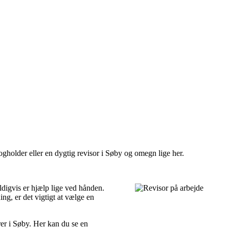
ogholder eller en dygtig revisor i Søby og omegn lige her.
digvis er hjælp lige ved hånden.
ng, er det vigtigt at vælge en
rer i Søby. Her kan du se en