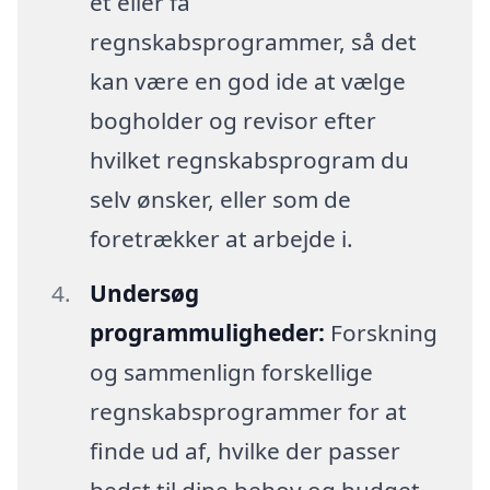
ét eller få
regnskabsprogrammer, så det
kan være en god ide at vælge
bogholder og revisor efter
hvilket regnskabsprogram du
selv ønsker, eller som de
foretrækker at arbejde i.
Undersøg
programmuligheder:
Forskning
og sammenlign forskellige
regnskabsprogrammer for at
finde ud af, hvilke der passer
bedst til dine behov og budget.