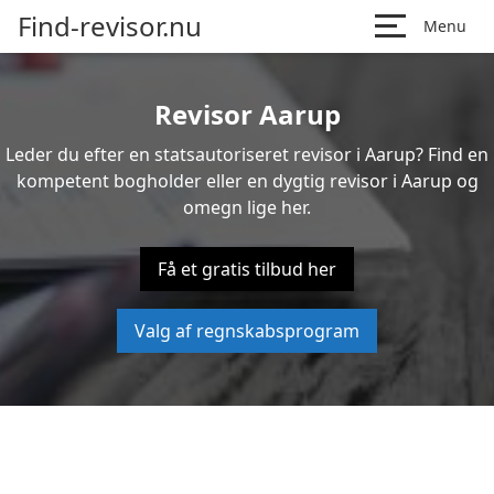
Find-revisor.nu
Menu
Revisor Aarup
Leder du efter en statsautoriseret revisor i Aarup? Find en
kompetent bogholder eller en dygtig revisor i Aarup og
omegn lige her.
Få et gratis tilbud her
Valg af regnskabsprogram